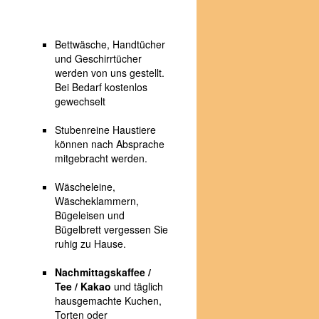
Bettwäsche, Handtücher
und Geschirrtücher
werden von uns gestellt.
Bei Bedarf kostenlos
gewechselt
Stubenreine Haustiere
können nach Absprache
mitgebracht werden.
Wäscheleine,
Wäscheklammern,
Bügeleisen und
Bügelbrett vergessen Sie
ruhig zu Hause.
Nachmittagskaffee /
Tee / Kakao
und täglich
hausgemachte
Kuchen,
Torten oder