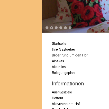
1
2
3
4
5
6
Startseite
Ihre Gastgeber
Bilder rund um den Hof
Alpakas
Aktuelles
Belegungsplan
Informationen
Ausflugsziele
Hoftour
Aktivitäten am Hof