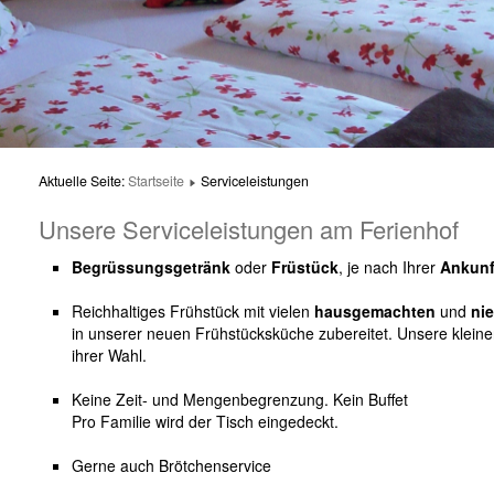
Aktuelle Seite:
Startseite
Serviceleistungen
Unsere Serviceleistungen am Ferienhof
Begrüssungsgetränk
oder
Früstück
,
je nach Ihrer
Ankunf
Reichhaltiges Frühstück mit vielen
hausgemachten
und
ni
in unserer neuen Frühstücksküche zubereitet.
Unsere klein
ihrer Wahl.
Keine Zeit- und Mengenbegrenzung.
Kein Buffet
Pro Familie wird der Tisch eingedeckt.
Gerne auch Brötchenservice