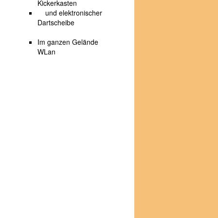
Kickerkasten
und elektronischer
Dartscheibe
Im ganzen Gelände
WLan