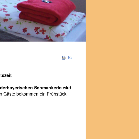
tszeit
ederbayerischen Schmankerln
wird
en Gäste bekommen ein Frühstück