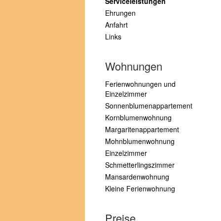
Serviceleistungen
Ehrungen
Anfahrt
Links
Wohnungen
Ferienwohnungen und
Einzelzimmer
Sonnenblumenappartement
Kornblumenwohnung
Margaritenappartement
Mohnblumenwohnung
Einzelzimmer
Schmetterlingszimmer
Mansardenwohnung
Kleine Ferienwohnung
Preise