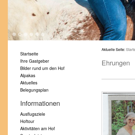
1
2
3
4
5
6
Aktuelle Seite:
Start
Startseite
Ihre Gastgeber
Ehrungen
Bilder rund um den Hof
Alpakas
Aktuelles
Belegungsplan
Informationen
Ausflugsziele
Hoftour
Aktivitäten am Hof