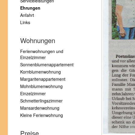
Serviceleistungen
Ehrungen
Anfahrt
Links
Wohnungen
Ferienwohnungen und
Einzelzimmer
Sonnenblumenappartement
Kornblumenwohnung
Margaritenappartement
Mohnblumenwohnung
Einzelzimmer
Schmetterlingszimmer
Mansardenwohnung
Kleine Ferienwohnung
Preise