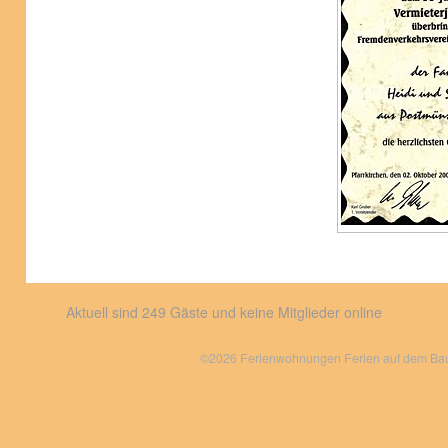
Aktuell sind 249 Gäste und keine Mitglieder online
©2026 Ferienwohnungen Ferien auf dem Bauer