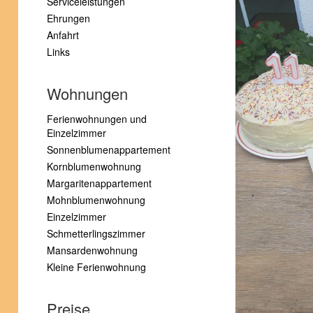
Serviceleistungen
Ehrungen
Anfahrt
Links
Wohnungen
Ferienwohnungen und
Einzelzimmer
Sonnenblumenappartement
Kornblumenwohnung
Margaritenappartement
Mohnblumenwohnung
Einzelzimmer
Schmetterlingszimmer
Mansardenwohnung
Kleine Ferienwohnung
Preise