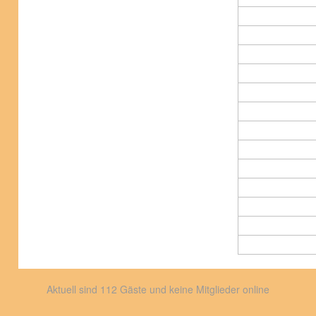
Aktuell sind 112 Gäste und keine Mitglieder online