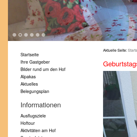
1
2
3
4
5
6
Aktuelle Seite:
Start
Startseite
Ihre Gastgeber
Geburtstag
Bilder rund um den Hof
Alpakas
Aktuelles
Belegungsplan
Informationen
Ausflugsziele
Hoftour
Aktivitäten am Hof