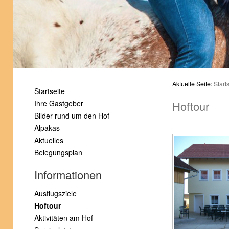
1
2
3
4
5
6
Aktuelle Seite:
Start
Startseite
Ihre Gastgeber
Hoftour
Bilder rund um den Hof
Alpakas
Aktuelles
Belegungsplan
Informationen
Ausflugsziele
Hoftour
Aktivitäten am Hof