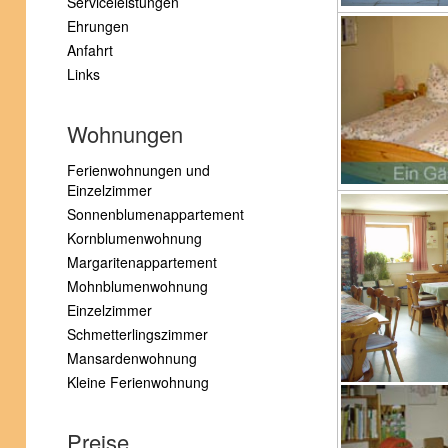
Serviceleistungen
Ehrungen
Anfahrt
Links
Wohnungen
Ferienwohnungen und
Einzelzimmer
Sonnenblumenappartement
Kornblumenwohnung
Margaritenappartement
Mohnblumenwohnung
Einzelzimmer
Schmetterlingszimmer
Mansardenwohnung
Kleine Ferienwohnung
Preise