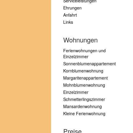
Serviceleistungen
Ehrungen
Anfahrt
Links
Wohnungen
Ferienwohnungen und
Einzelzimmer
Sonnenblumenappartement
Kornblumenwohnung
Margaritenappartement
Mohnblumenwohnung
Einzelzimmer
Schmetterlingszimmer
Mansardenwohnung
Kleine Ferienwohnung
Preise