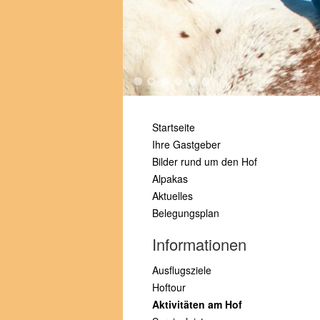
1
2
3
4
5
6
Startseite
Ihre Gastgeber
Bilder rund um den Hof
Alpakas
Aktuelles
Belegungsplan
Informationen
Ausflugsziele
Hoftour
Aktivitäten am Hof