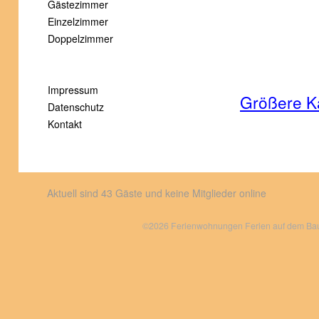
Gästezimmer
Einzelzimmer
Doppelzimmer
Impressum
Größere K
Datenschutz
Kontakt
Aktuell sind 43 Gäste und keine Mitglieder online
©2026 Ferienwohnungen Ferien auf dem Bauer