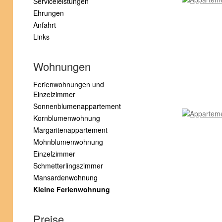
Serviceleistungen
Ehrungen
Anfahrt
Links
Wohnungen
Ferienwohnungen und
Einzelzimmer
Sonnenblumenappartement
Kornblumenwohnung
Margaritenappartement
Mohnblumenwohnung
Einzelzimmer
Schmetterlingszimmer
Mansardenwohnung
Kleine Ferienwohnung
Preise