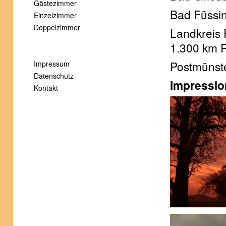
Gästezimmer
Bad Füssi
Einzelzimmer
Doppelzimmer
Landkreis 
1.300 km R
Postmünste
Impressum
Datenschutz
Impressi
Kontakt