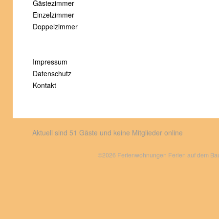
Gästezimmer
Einzelzimmer
Doppelzimmer
Impressum
Datenschutz
Kontakt
Aktuell sind 51 Gäste und keine Mitglieder online
©2026 Ferienwohnungen Ferien auf dem Bauer