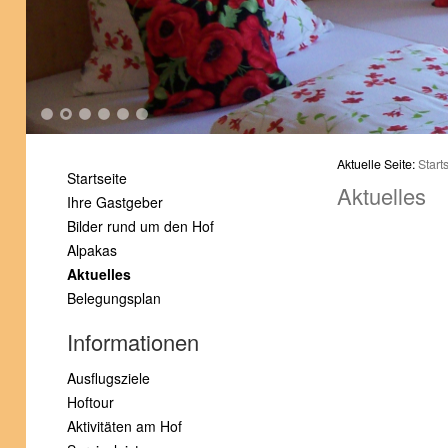
1
2
3
4
5
6
Aktuelle Seite:
Start
Startseite
Aktuelles
Ihre Gastgeber
Bilder rund um den Hof
Alpakas
Aktuelles
Belegungsplan
Informationen
Ausflugsziele
Hoftour
Aktivitäten am Hof