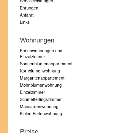
Serviceleistungen
Ehrungen
Anfahrt
Links
Wohnungen
Ferienwohnungen und
Einzelzimmer
Sonnenblumenappartement
Kornblumenwohnung
Margaritenappartement
Mohnblumenwohnung
Einzelzimmer
Schmetterlingszimmer
Mansardenwohnung
Kleine Ferienwohnung
Preise